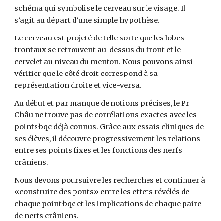
schéma qui symbolise le cerveau sur le visage. Il
s’agit au départ d’une simple hypothèse.
Le cerveau est projeté de telle sorte que les lobes
frontaux se retrouvent au-dessus du front et le
cervelet au niveau du menton. Nous pouvons ainsi
vérifier que le côté droit correspond à sa
représentation droite et vice-versa.
Au début et par manque de notions précises, le Pr
Châu ne trouve pas de corrélations exactes avec les
points·bqc déjà connus. Grâce aux essais cliniques de
ses élèves, il découvre progressivement les relations
entre ses points fixes et les fonctions des nerfs
crâniens.
Nous devons poursuivre les recherches et continuer à
«construire des ponts» entre les effets révélés de
chaque point·bqc et les implications de chaque paire
de nerfs crâniens.