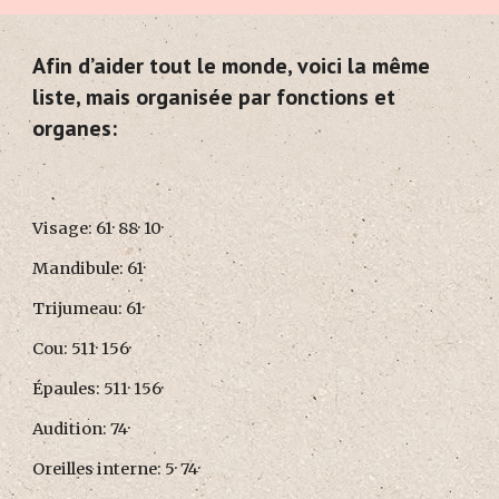
Afin d’aider tout le monde, voici la même
liste, mais organisée par fonctions et
organes:
Visage: 61· 88· 10·
Mandibule: 61·
Trijumeau: 61·
Cou: 511· 156·
Épaules: 511· 156·
Audition: 74·
Oreilles interne: 5· 74·