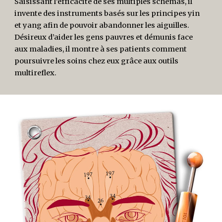
Saisissant l’efficacité de ses multiples schémas, il
invente des instruments basés sur les principes yin
et yang afin de pouvoir abandonner les aiguilles.
Désireux d’aider les gens pauvres et démunis face
aux maladies, il montre à ses patients comment
poursuivre les soins chez eux grâce aux outils
multireflex.