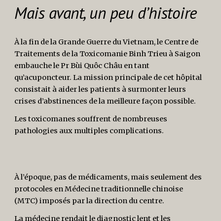
Mais avant, un peu d’histoire
À la fin de la Grande Guerre du Vietnam, le Centre de
Traitements de la Toxicomanie Binh Trieu à Saigon
embauche le Pr Bùi Quôc Châu en tant
qu’acuponcteur. La mission principale de cet hôpital
consistait à aider les patients à surmonter leurs
crises d’abstinences de la meilleure façon possible.
Les toxicomanes souffrent de nombreuses
pathologies aux multiples complications.
À l’époque, pas de médicaments, mais seulement des
protocoles en Médecine traditionnelle chinoise
(MTC) imposés par la direction du centre.
La médecine rendait le diagnostic lent et les