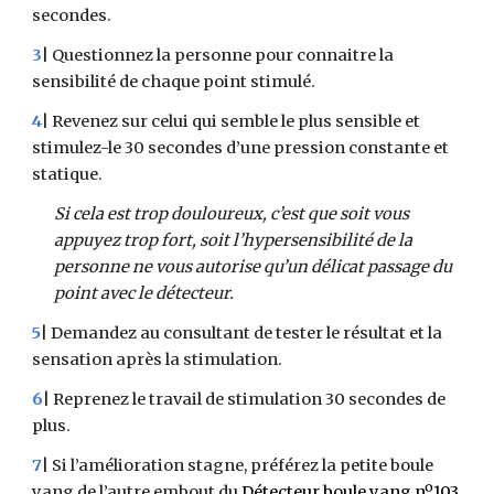
secondes.
3
| Questionnez la personne pour connaitre la
sensibilité de chaque point stimulé.
4
| Revenez sur celui qui semble le plus sensible et
stimulez-le 30 secondes d’une pression constante et
statique.
Si cela est trop douloureux, c’est que soit vous
appuyez trop fort, soit l’hypersensibilité de la
personne ne vous autorise qu’un délicat passage du
point avec le détecteur.
5
| Demandez au consultant de tester le résultat et la
sensation après la stimulation.
6
| Reprenez le travail de stimulation 30 secondes de
plus.
7
| Si l’amélioration stagne, préférez la petite boule
yang de l’autre embout du
Détecteur boule yang nº103