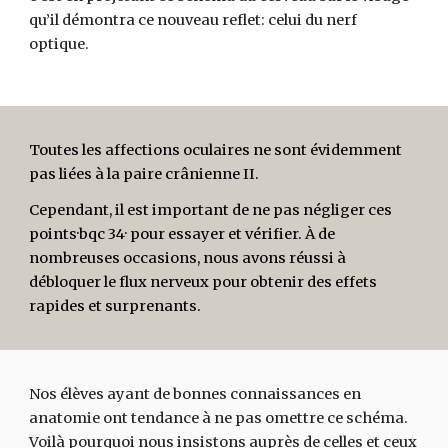
qu’il démontra ce nouveau reflet: celui du nerf
optique.
Toutes les affections oculaires ne sont évidemment
pas liées à la paire crânienne II.
Cependant, il est important de ne pas négliger ces
points·bqc 34· pour essayer et vérifier. À de
nombreuses occasions, nous avons réussi à
débloquer le flux nerveux pour obtenir des effets
rapides et surprenants.
Nos élèves ayant de bonnes connaissances en
anatomie ont tendance à ne pas omettre ce schéma.
Voilà pourquoi nous insistons auprès de celles et ceux