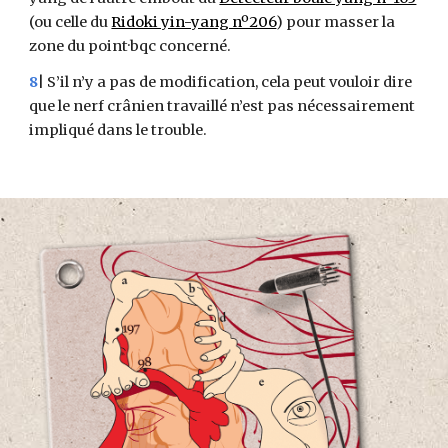
(ou celle du
Ridoki yin-yang nº206
) pour masser la
zone du point·bqc concerné.
8
| S’il n’y a pas de modification, cela peut vouloir dire
que le nerf crânien travaillé n’est pas nécessairement
impliqué dans le trouble.