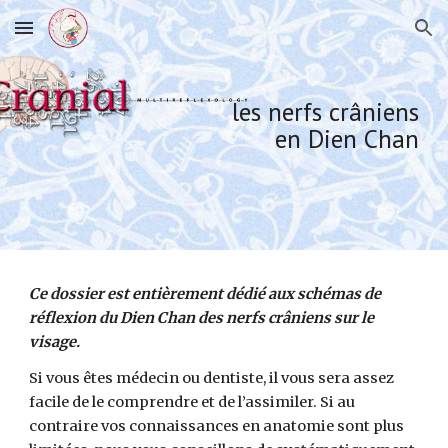
Skip to main content
Skip to navigation
les nerfs crâniens
en Dien Chan
Ce
dossier
est entièrement dédié aux schémas de
réflexion du Dien Chan des nerfs crâniens sur le
visage.
Si vous êtes médecin ou dentiste, il vous sera assez
facile de le comprendre et de l’assimiler. Si au
contraire vos connaissances en anatomie sont plus