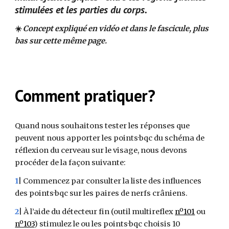
stimulées et les parties du corps.
☀️
Concept expliqué en vidéo et dans le fascicule, plus
bas sur cette même page.
Comment pratiquer?
Quand nous souhaitons tester les réponses que
peuvent nous apporter les points·bqc du schéma de
réflexion du cerveau sur le visage, nous devons
procéder de la façon suivante:
1
| Commencez par consulter la liste des influences
des points·bqc sur les paires de nerfs crâniens.
2
| À l’aide du détecteur fin (outil multireflex
nº101
ou
nº103
) stimulez le ou les points·bqc choisis 10