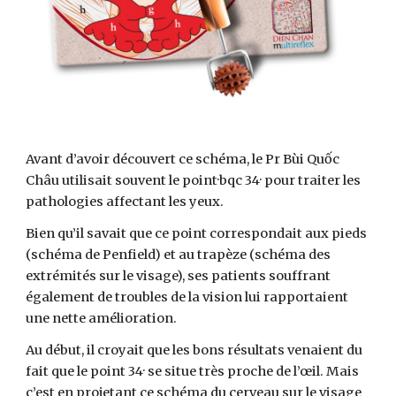
Avant d’avoir découvert ce schéma, le Pr Bùi Quốc
Châu utilisait souvent le point·bqc 34· pour traiter les
pathologies affectant les yeux.
Bien qu’il savait que ce point correspondait aux pieds
(schéma de Penfield) et au trapèze (schéma des
extrémités sur le visage), ses patients souffrant
également de troubles de la vision lui rapportaient
une nette amélioration.
Au début, il croyait que les bons résultats venaient du
fait que le point 34· se situe très proche de l’œil. Mais
c’est en projetant ce schéma du cerveau sur le visage