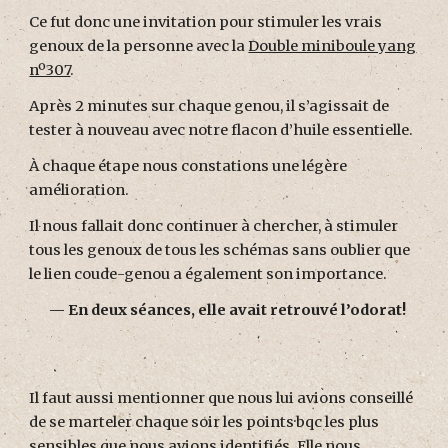
Ce fut donc une invitation pour stimuler les vrais
genoux de la personne avec la
Double miniboule yang
nº307
.
Après 2 minutes sur chaque genou, il s’agissait de
tester à nouveau avec notre flacon d’huile essentielle.
À chaque étape nous constations une légère
amélioration.
Il nous fallait donc continuer à chercher, à stimuler
tous les genoux de tous les schémas sans oublier que
le lien coude-genou a également son importance.
—
En deux séances, elle avait retrouvé l’odorat!
Il faut aussi mentionner que nous lui avions conseillé
de se marteler chaque soir les points·bqc les plus
sensibles que nous avions identifiés. Elle nous