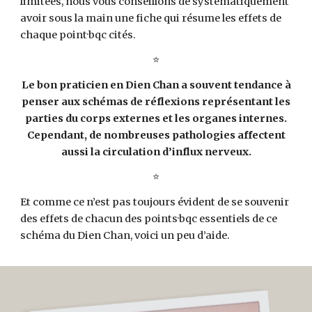
limitées, nous vous conseillons de systématiquement
avoir sous la main une fiche qui résume les effets de
chaque point·bqc cités.
⭐️
Le bon praticien en Dien Chan a souvent tendance à
penser aux schémas de réflexions représentant les
parties du corps externes et les organes internes.
Cependant, de nombreuses pathologies affectent
aussi la circulation d’influx nerveux.
⭐️
Et comme ce n’est pas toujours évident de se souvenir
des effets de chacun des points·bqc essentiels de ce
schéma du Dien Chan, voici un peu d’aide.