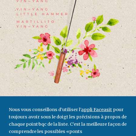
Nous vous conseillons
d’utiliser l’
appli Faceasit
pour
toujours avoir sous le doigt les précisions à propos de
chaque point·bqc de la liste. C’est la meilleure façon de
comprendre les possibles «ponts