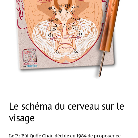
Le schéma du cerveau sur le
visage
Le Pr Bùi Quốc Châu décide en 1984 de proposer ce