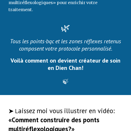
multiréflexologiques» pour enrichir votre
traitement.
🌿
Tous les points·bqc et les zones réflexes retenus
composent votre protocole personnalisé.
Voilà comment on devient créateur de soin
en Dien Chan!
🍃
aissez moi vous
illustrer en vidéo:
➤
L
«Comment construire des ponts
multiréflexologiques?»